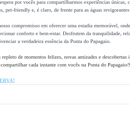
 espera por vocês para compartilharmos experiências únicas, 
 pet-friendly e, é claro, de frente para as águas revigorante
osso compromisso em oferecer uma estadia memorável, onde 
rcionar conforto e bem-estar. Desfrutem da tranquilidade, re
venciar a verdadeira essência da Ponta do Papagaio.
 repleto de momentos felizes, novas amizades e descobertas in
 compartilhar cada instante com vocês na Ponta do Papagaio/
SERVA!