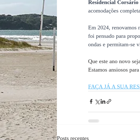
Residencial Corsário
acomodações completas,
Em 2024, renovamos n
foi pensado para propo
ondas e permitam-se vi
Que este ano novo seja
Estamos ansiosos para
FAÇA JÁ A SUA RE
Posts recentes