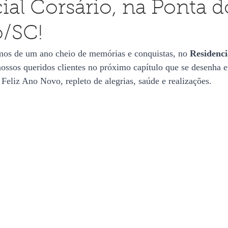
ial Corsário, na Ponta d
o/SC!
os de um ano cheio de memórias e conquistas, no 
Residenci
ossos queridos clientes no próximo capítulo que se desenha 
eliz Ano Novo, repleto de alegrias, saúde e realizações.