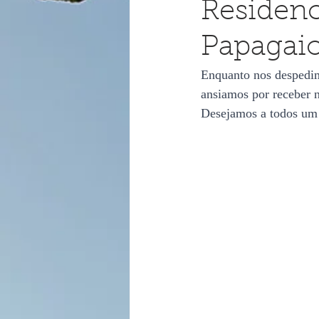
Residenc
Papagai
Enquanto nos despedim
ansiamos por receber n
Desejamos a todos um F