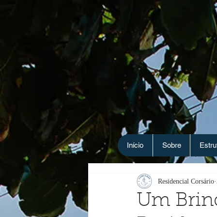
Início
Sobre
Estru
Residencial Corsário
Um Brin