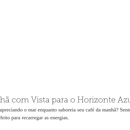
hã com Vista para o Horizonte Az
apreciando o mar enquanto saboreia seu café da manhã? Sente
feito para recarregar as energias.