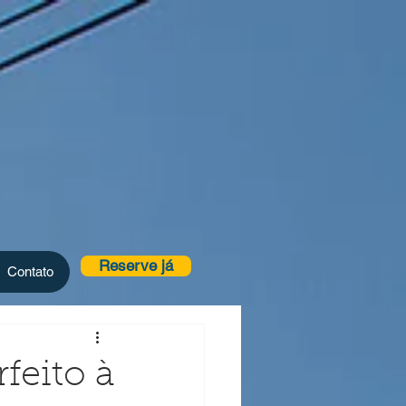
Reserve já
Contato
feito à