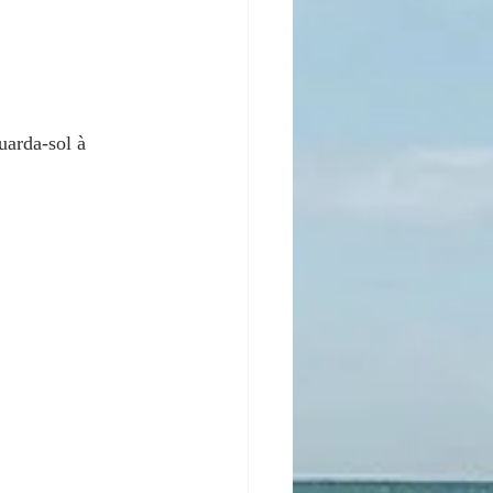
uarda-sol à 