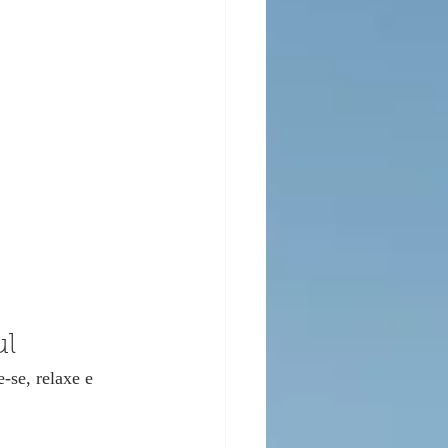
ul
-se, relaxe e 