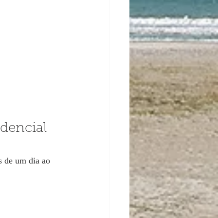
dencial 
s de um dia ao 