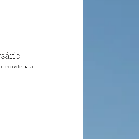
sário
m convite para 