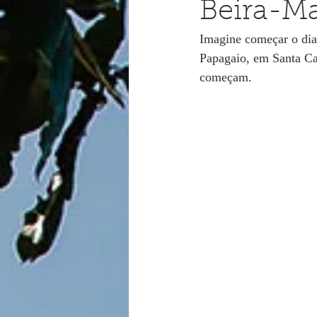
Beira-M
Imagine começar o dia 
Papagaio, em Santa Ca
começam.