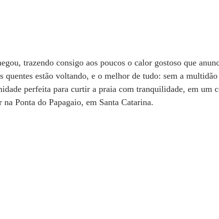
gou, trazendo consigo aos poucos o calor gostoso que anunc
s quentes estão voltando, e o melhor de tudo: sem a multidão 
idade perfeita para curtir a praia com tranquilidade, em um c
r na Ponta do Papagaio, em Santa Catarina.