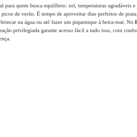
l para quem busca equilíbrio: sol, temperaturas agradáveis 
icos de verão. É tempo de aproveitar dias perfeitos de prai
, brincar na água ou até fazer um piquenique à beira-mar. No 
ização privilegiada garante acesso fácil a tudo isso, com confo
ença.