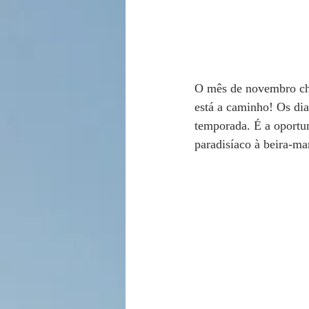
O mês de novembro che
está a caminho! Os dia
temporada. É a oportun
paradisíaco à beira-ma