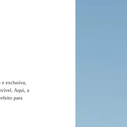
e exclusiva, 
cível. Aqui, a 
rfeito para 