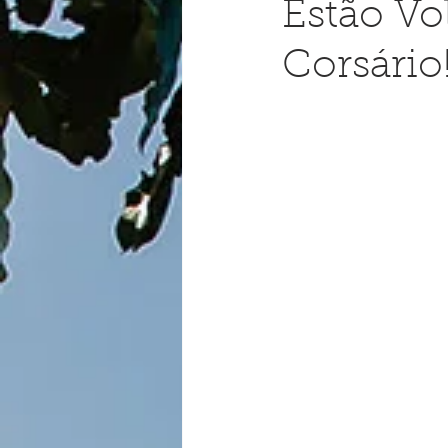
Estão Vo
Corsário