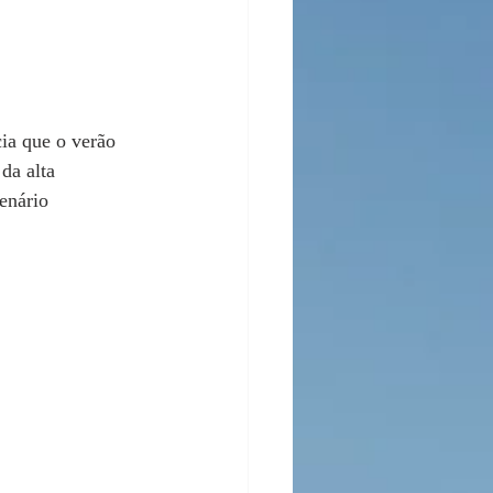
ia que o verão 
da alta 
enário 