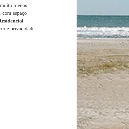
e muito menos 
a, com espaço 
Residencial 
rto e privacidade 