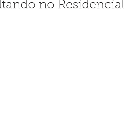
ltando no Residencial
!