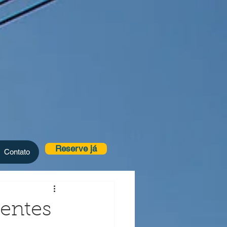
Reserve já
Contato
entes