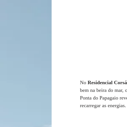
No 
Residencial Corsá
bem na beira do mar, 
Ponta do Papagaio reve
recarregar as energias.