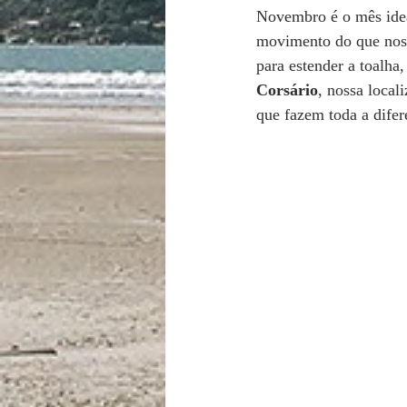
Novembro é o mês idea
movimento do que nos p
para estender a toalha
Corsário
, nossa local
que fazem toda a difer