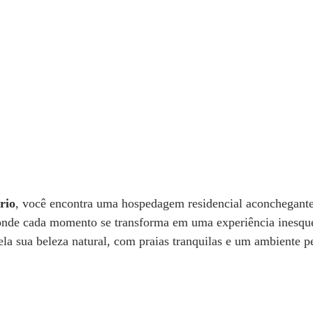
rio
, você encontra uma hospedagem residencial aconchegante 
onde cada momento se transforma em uma experiência inesque
la sua beleza natural, com praias tranquilas e um ambiente pe