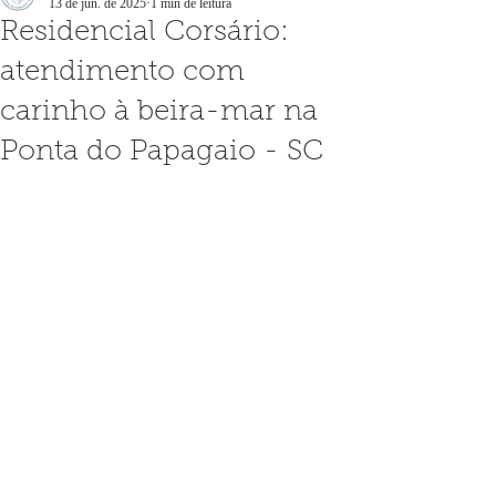
13 de jun. de 2025
1 min de leitura
Residencial Corsário:
atendimento com
carinho à beira-mar na
Ponta do Papagaio - SC