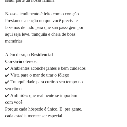
sentir parte da nossa família.
Nosso atendimento é feito com o coração. 
Prestamos atenção no que você precisa e 
fazemos de tudo para que sua passagem por 
aqui seja leve, tranquila e cheia de boas 
memórias.
Além disso, o 
Residencial 
Corsário
 oferece:
✔️ Ambientes aconchegantes e bem cuidados
✔️ Vista para o mar de tirar o fôlego
✔️ Tranquilidade para curtir o seu tempo no 
seu ritmo
✔️ Anfitriões que realmente se importam 
com você
Porque cada hóspede é único. E, pra gente, 
cada estadia merece ser especial.