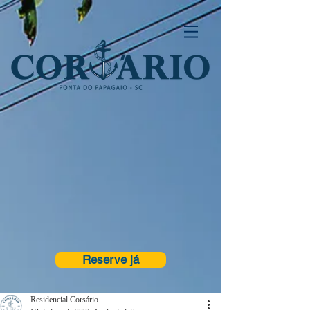
Reserve já
Residencial Corsário