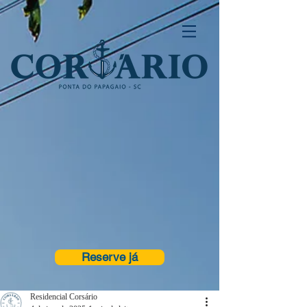
Reserve já
Residencial Corsário