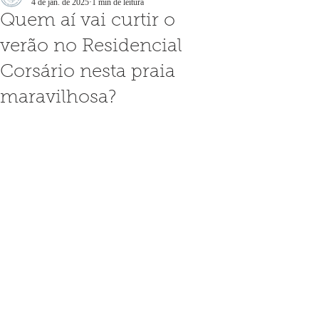
4 de jan. de 2025
1 min de leitura
Quem aí vai curtir o
verão no Residencial
Corsário nesta praia
maravilhosa?