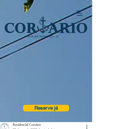
Reserve já
Residencial Corsário