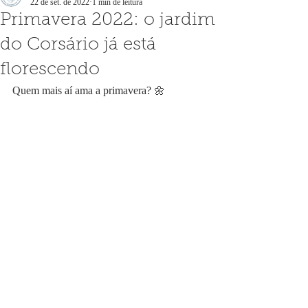
22 de set. de 2022
1 min de leitura
Primavera 2022: o jardim
do Corsário já está
florescendo
Quem mais aí ama a primavera? 🌼