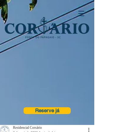
Reserve já
Residencial Corsário