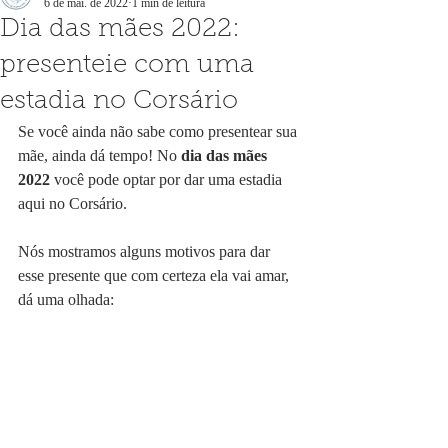
6 de mai. de 2022
1 min de leitura
Dia das mães 2022:
presenteie com uma
estadia no Corsário
Se você ainda não sabe como presentear sua 
mãe, ainda dá tempo! No 
dia das mães 
2022
 você pode optar por dar uma estadia 
aqui no Corsário.
Nós mostramos alguns motivos para dar 
esse presente que com certeza ela vai amar, 
dá uma olhada: