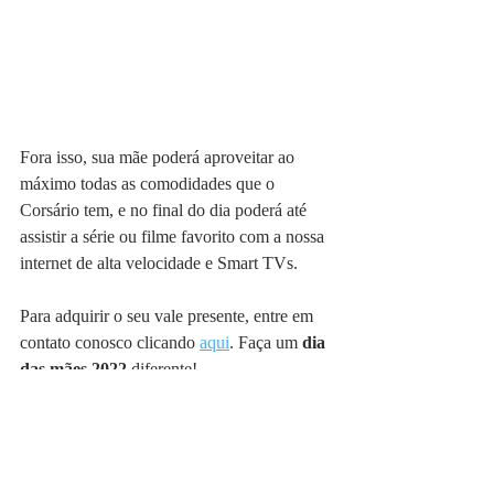
Fora isso, sua mãe poderá aproveitar ao 
máximo todas as comodidades que o 
Corsário tem, e no final do dia poderá até 
assistir a série ou filme favorito com a nossa 
internet de alta velocidade e Smart TVs.
Para adquirir o seu vale presente, entre em 
contato conosco clicando 
aqui
. Faça um
 dia 
das mães 2022 
diferente!