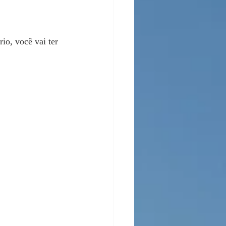
io, você vai ter 