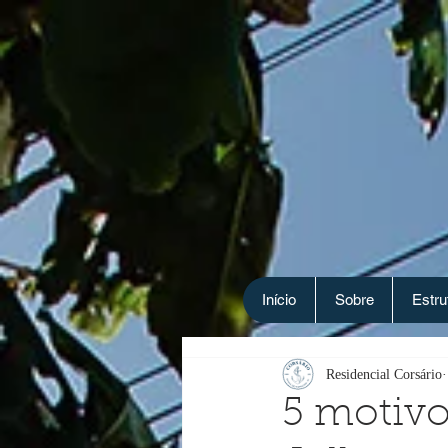
Início
Sobre
Estru
Residencial Corsário
5 motivos