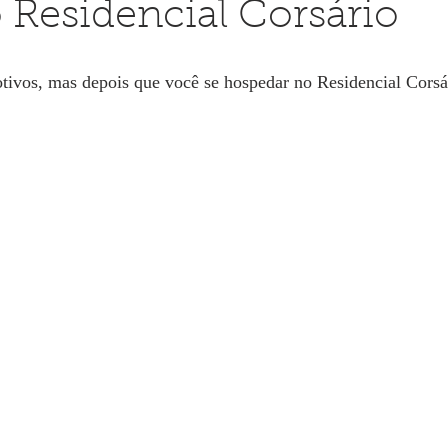
 Residencial Corsário
ivos, mas depois que você se hospedar no Residencial Corsár