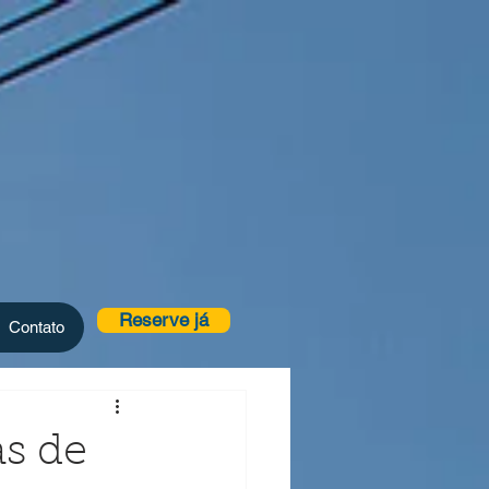
Reserve já
Contato
as de