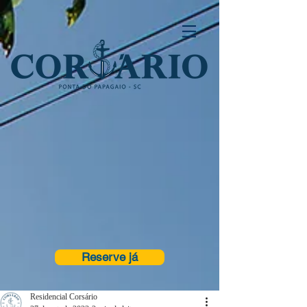
Reserve já
Residencial Corsário