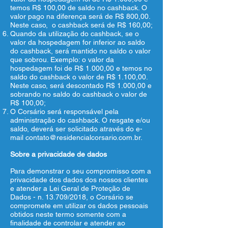
temos R$ 100,00 de saldo no cashback. O
valor pago na diferença será de R$ 800,00.
Neste caso, o cashback será de R$ 160,00;
Quando da utilização do cashback, se o
valor da hospedagem for inferior ao saldo
do cashback, será mantido no saldo o valor
que sobrou. Exemplo: o valor da
hospedagem foi de R$ 1.000,00 e temos no
saldo do cashback o valor de R$ 1.100,00.
Neste caso, será descontado R$ 1.000,00 e
sobrando no saldo do cashback o valor de
R$ 100,00;
O Corsário será responsável pela
administração do cashback. O resgate e/ou
saldo, deverá ser solicitado através do e-
mail
contato@residencialcorsario.com.br
.
Sobre a privacidade de dados
Para demonstrar o seu compromisso com a
privacidade dos dados dos nossos clientes
e atender a Lei Geral de Proteção de
Dados - n. 13.709/2018, o Corsário se
compromete em utilizar os dados pessoais
obtidos neste termo somente com a
finalidade de controlar e atender ao