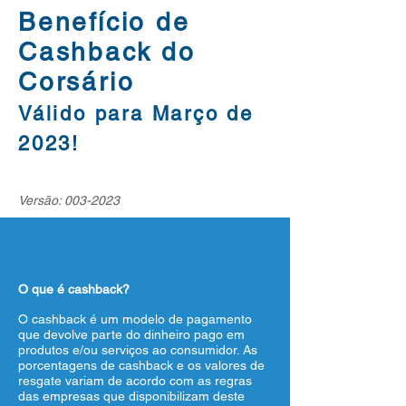
Benefício de
Cashback do
Corsário
Válido para Março de
2023!
Versão:
003-2023
O que é cashback?
O cashback é um modelo de pagamento
que devolve parte do dinheiro pago em
produtos e/ou serviços ao consumidor. As
porcentagens de cashback e os valores de
resgate variam de acordo com as regras
das empresas que disponibilizam deste