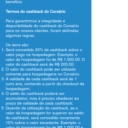
benefício.
Termos do cashback do Corsário
Para garantirmos a integridade e
disponibilidade do cashback do Corsário
para os nossos clientes, foram definidas
algumas regras.
Os itens são:
Será concedido 20% de cashback sobre o
valor pago na hospedagem. Exemplo: o
valor da hospedagem foi de R$ 1.000,00. O
valor do cashback será de R$ 200,00;
O valor do cashback pode ser utilizado
somente para hospedagens no Corsário;
A validade de cada cashback será de 1
(um) ano, contando a partir do checkout da
hospedagem;
O saldo do cashback poderá ser
acumulativo, mas é preciso obedecer ao
prazo de validade de cada cashback;
Quando da utilização do cashback, se o
valor da hospedagem for superior ao saldo
do cashback, será concedido novamente
10% sobre o valor excedente. Exemplo: o
valor da hospedagem foi de R$ 1.000,00 e