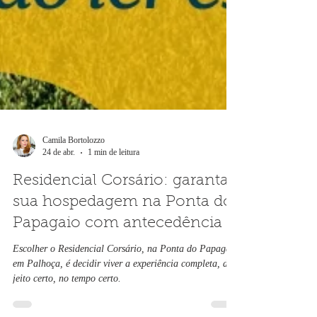
Camila Bortolozzo
24 de abr.
1 min de leitura
Residencial Corsário: garanta
sua hospedagem na Ponta do
Papagaio com antecedência
Escolher o Residencial Corsário, na Ponta do Papagaio
em Palhoça, é decidir viver a experiência completa, do
jeito certo, no tempo certo.