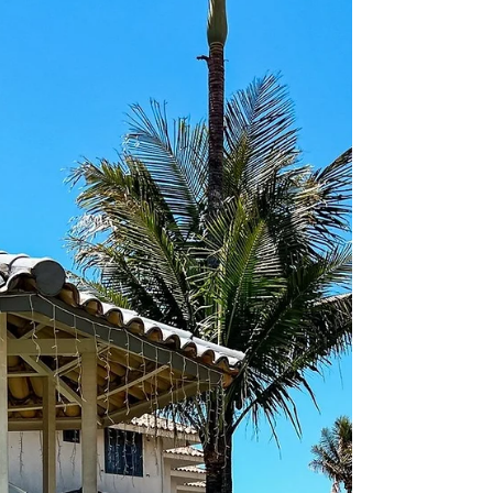
ambiente foi pensado para transformar dias comuns em
memórias especiais — da brisa do mar ao silêncio
tranquilo que convida a desacelerar.