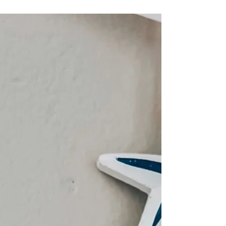
estadia seja inesquecível. Esse lugar é o Residencial
Corsário.