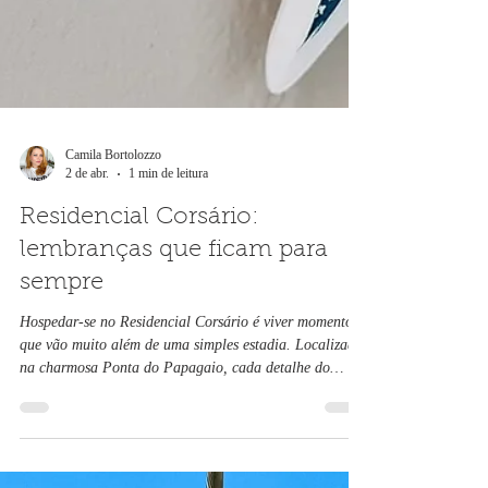
Camila Bortolozzo
2 de abr.
1 min de leitura
Residencial Corsário:
lembranças que ficam para
sempre
Hospedar-se no Residencial Corsário é viver momentos
que vão muito além de uma simples estadia. Localizado
na charmosa Ponta do Papagaio, cada detalhe do