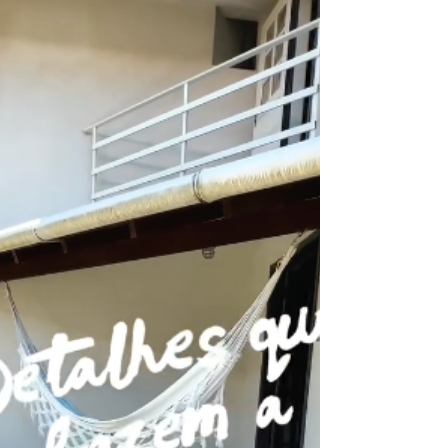
Argentina, Uruguay y Paraguay que eligen el sur de
Brasil para sus vacaciones. Conocemos lo que valoran:
seguridad, cercanía a la playa, buena infraestructura y
un ambiente familiar.