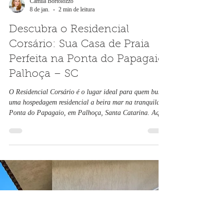
Camila Bortolozzo
8 de jan.
2 min de leitura
Descubra o Residencial
Corsário: Sua Casa de Praia
Perfeita na Ponta do Papagaio,
Palhoça – SC
O Residencial Corsário é o lugar ideal para quem busca
uma hospedagem residencial a beira mar na tranquila
Ponta do Papagaio, em Palhoça, Santa Catarina. Aqui,