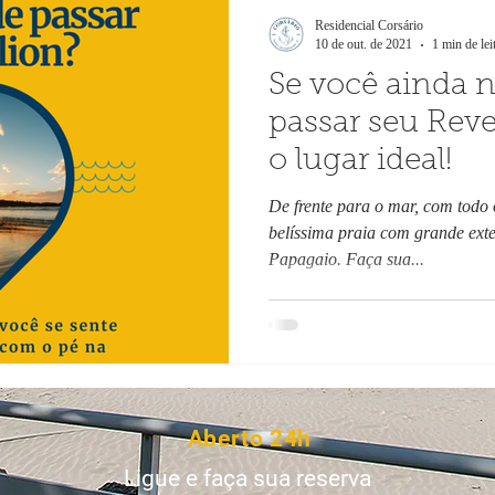
Residencial Corsário
10 de out. de 2021
1 min de lei
Se você ainda 
passar seu Revel
o lugar ideal!
De frente para o mar, com todo
belíssima praia com grande exte
Papagaio. Faça sua...
Aberto 24h
Ligue e faça sua reserva