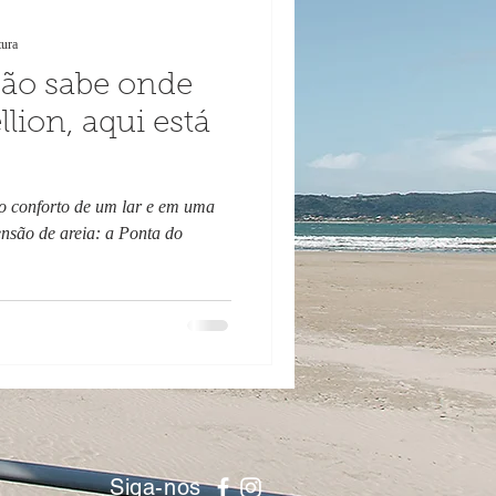
tura
não sabe onde
lion, aqui está
 o conforto de um lar e em uma
nsão de areia: a Ponta do
Siga-nos