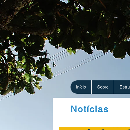
Início
Sobre
Estru
Notícias