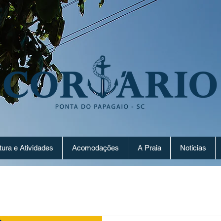
tura e Atividades
Acomodações
A Praia
Notícias